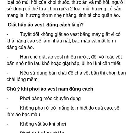
loại bỏ mùi hôi của khói thuốc, thức ăn và mồ hôi, người
sử dụng có thể lựa chọn giữa 2 loại mùi hương có sẵn,
mang lại hương thơm nhẹ nhàng, tinh tế cho quần áo.
Giặt hấp áo vest đúng cách là gì?
- Tuyệt đối không giặt áo vest bằng máy giặt vì có
khả năng cao sẽ làm nhàu nát, bạc màu và mất form
dáng của áo.
- Hạn chế giặt áo vest nhiều nước, đối với các vết
bẩn nhỏ nên lau khô hoặc giặt hấp, ủi hơi khi cần thiết.
- Nếu sử dụng bàn chải để chà vết bẩn thì chọn bàn
chải lông mềm.
Chú ý khi phơi áo vest nam đúng cách
- Phơi bằng móc chuyên dụng
- Không phơi ở trời nắng to, nhiệt độ quá cao, sẽ
làm áo bạc màu
- Không vắt áo khi phơi