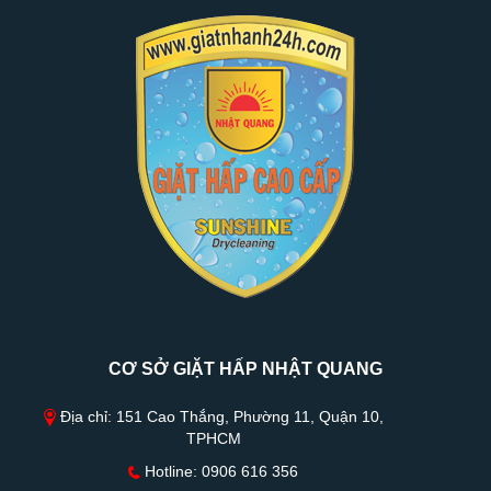
CƠ SỞ GIẶT HẤP NHẬT QUANG
Địa chỉ: 151 Cao Thắng, Phường 11, Quận 10,
TPHCM
Hotline: 0906 616 356