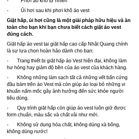
- Phơi áo khô tự nhiên
- Ủi hơi sau khi phơi khô áo vest
Giặt hấp, ủi hơi cũng là một giải pháp hữu hiệu và àn
toàn cho bạn khi bạn chưa biết cách giặt áo vest
đúng cách.
Giặt hấp áo vest tại giặt hấp cao cấp Nhật Quang chính
là sự lựa chọn hoàn hảo dành cho bạn:
- Trang thiết bị giặt hấp áo Vest hiện đại, không làm
hư hỏng hay giảm độ bền của áo vest của khách hàng.
- Không những làm sạch tất cả những vết bẩn cứng
đầu bám trên áo Vest mà còn giúp áo loại bỏ những vi
khuẩn nấm mốc gây ảnh hưởng đến sức khỏe người
tiêu dùng.
- Quy trình giặt hấp còn giúp áo vest luôn giữ được
form chuẩn, màu sắc và chất vải như mới.
- Không sử dụng hóa chất, không dùng xà bông,
không dùng nước!