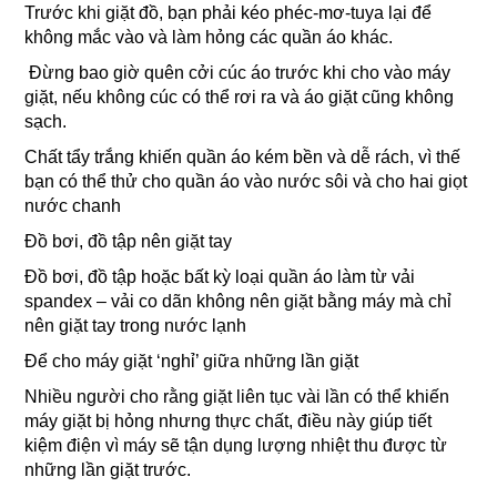
Trước khi giặt đồ, bạn phải kéo phéc-mơ-tuya lại để
không mắc vào và làm hỏng các quần áo khác.
Đừng bao giờ quên cởi cúc áo trước khi cho vào máy
giặt, nếu không cúc có thể rơi ra và áo giặt cũng không
sạch.
Chất tẩy trắng khiến quần áo kém bền và dễ rách, vì thế
bạn có thể thử cho quần áo vào nước sôi và cho hai giọt
nước chanh
Đồ bơi, đồ tập nên giặt tay
Đồ bơi, đồ tập hoặc bất kỳ loại quần áo làm từ vải
spandex – vải co dãn không nên giặt bằng máy mà chỉ
nên giặt tay trong nước lạnh
Để cho máy giặt ‘nghỉ’ giữa những lần giặt
Nhiều người cho rằng giặt liên tục vài lần có thể khiến
máy giặt bị hỏng nhưng thực chất, điều này giúp tiết
kiệm điện vì máy sẽ tận dụng lượng nhiệt thu được từ
những lần giặt trước.