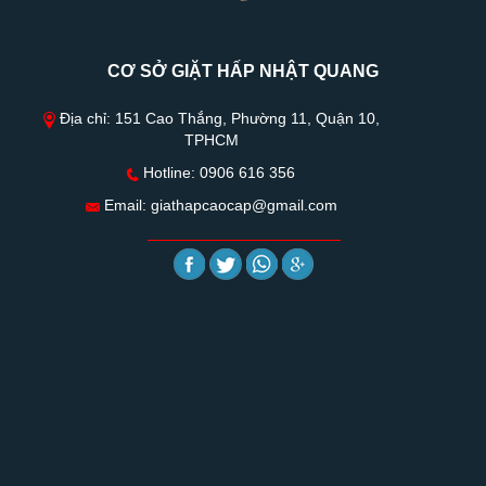
CƠ SỞ GIẶT HẤP NHẬT QUANG
Địa chỉ: 151 Cao Thắng, Phường 11, Quận 10,
TPHCM
Hotline: 0906 616 356
Email:
giathapcaocap@gmail.com