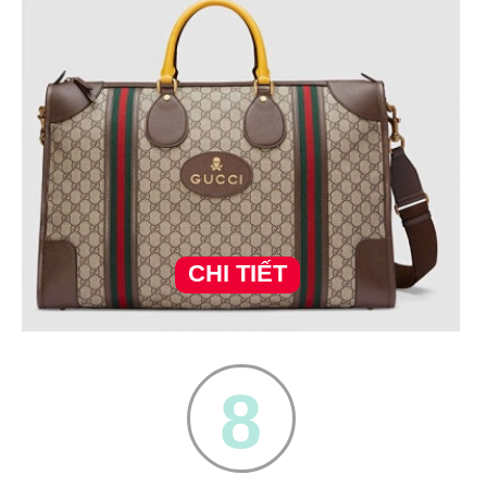
CHI TIẾT
8