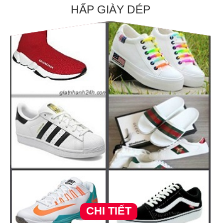
HẤP GIÀY DÉP
CHI TIẾT