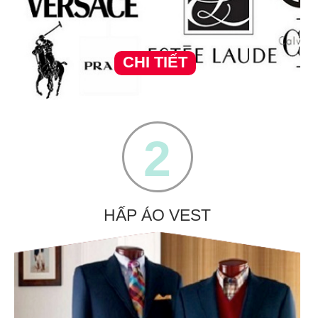
CHI TIẾT
2
HẤP ÁO VEST