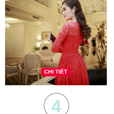
CHI TIẾT
4