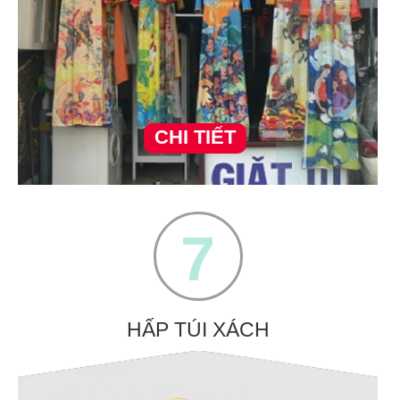
CHI TIẾT
7
HẤP TÚI XÁCH