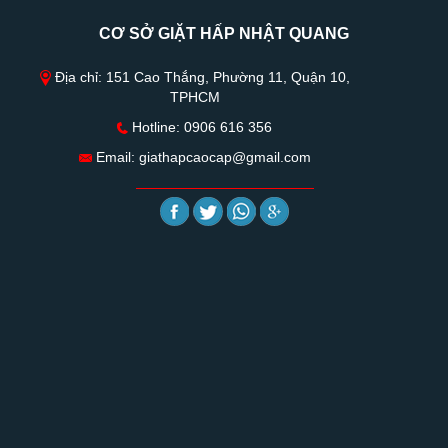
CƠ SỞ GIẶT HẤP NHẬT QUANG
Địa chỉ: 151 Cao Thắng, Phường 11, Quận 10,
TPHCM
Hotline: 0906 616 356
Email:
giathapcaocap@gmail.com