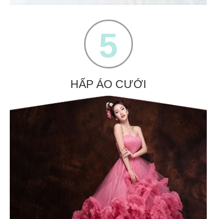
5
HẤP ÁO CƯỚI