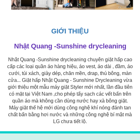
GIỚI THIỆU
Nhật Quang -Sunshine drycleaning
Nhật Quang -Sunshine drycleaning chuyên giặt hấp cao
cấp các loại quần áo hàng hiệu, áo vest, áo dài , đầm, áo
cưới, túi xách, giày dép, chăn mền, drap, thú bông, màn
cửa... Giặt hấp Nhật Quang - Sunshine Drycleaning vừa
giới thiệu một mẫu máy giặt Styler mới nhất, lần đầu tiên
có mặt tại Việt Nam ,cho phép tẩy sạch các vết bẩn trên
quần áo mà không cần dùng nước hay xà bông giặt.
Máy giặt thế hệ mới dùng công nghệ khí nóng đánh tan
chất bẩn bằng hơi nước và những công nghệ bí mật mà
LG chưa tiết lộ.