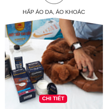
HẤP ÁO DA, ÁO KHOÁC
CHI TIẾT