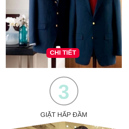
CHI TIẾT
3
GIẶT HẤP ĐẦM