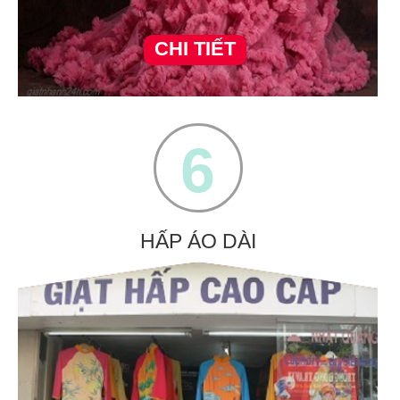
CHI TIẾT
6
HẤP ÁO DÀI