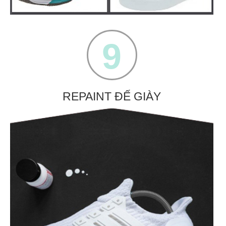
9
REPAINT ĐẾ GIÀY